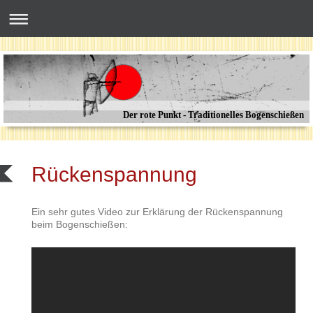
Der rote Punkt - Traditionelles Bogenschießen
Rückenspannung
Ein sehr gutes Video zur Erklärung der Rückenspannung
beim Bogenschießen: