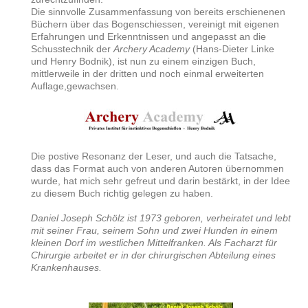
Die sinnvolle Zusammenfassung von bereits erschienenen
Büchern über das Bogenschiessen, vereinigt mit eigenen
Erfahrungen und Erkenntnissen und angepasst an die
Schusstechnik der
Archery Academy
(Hans-Dieter Linke
und Henry Bodnik), ist nun zu einem einzigen Buch,
mittlerweile in der dritten und noch einmal erweiterten
Auflage,gewachsen.
Die postive Resonanz der Leser, und auch die Tatsache,
dass das Format auch von anderen Autoren übernommen
wurde, hat mich sehr gefreut und darin bestärkt, in der Idee
zu diesem Buch richtig gelegen zu haben.
Daniel Joseph Schölz ist 1973 geboren, verheiratet und lebt
mit seiner Frau, seinem Sohn und zw
ei H
unden in einem
kleinen Dorf im westlichen Mittelfranken. Als Facharzt für
Chirurgie arbeitet er in der chirurgischen Abteilung eines
Krankenhauses.