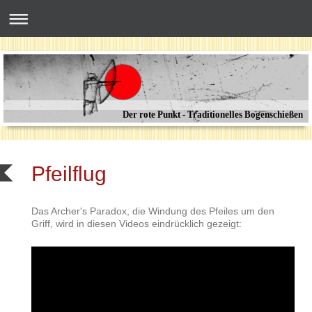
Der rote Punkt - Traditionelles Bogenschießen
Pfeilflug
Das Archer's Paradox, die Windung des Pfeiles um den
Griff, wird in diesen Videos eindrücklich gezeigt: