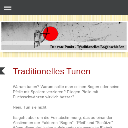
Der rote Punkt - Traditionelles Bogenschießen
Traditionelles Tunen
Warum tunen? Warum sollte man seinen Bogen oder seine
Pfeile mit Spoilern verzieren? Fliegen Pfeile mit
Fuchsschwänzen wirklich besser?
Nein. Tun sie nicht.
Es geht aber um die Feinabstimmung, das aufeinander
Abstimmen der Faktoren "Bogen", "Pfeil" und "Schütze".
Wenn diese drei keine aufeinander eingespielte Einheit