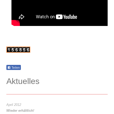
Teilen
Aktuelles
April 2012
Wieder erhältlich!