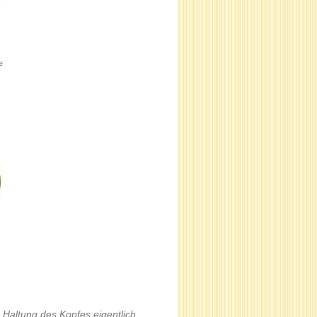
e
Haltung des Kopfes eigentlich