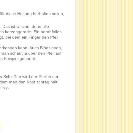
ür diese Haltung herhalten sollen,
. Das ist Unsinn, denn alle
n kerzengerade. Ein herabfallen
t, bei dem ein Finger den Pfeil
erkennen kann. Auch Blödsinnen,
 man schaut ja über den Pfeil auf
s Beispiel genannt.
n Schießen wird der Pfeil in der
ndem man den Kopf schräg hält.
iley: