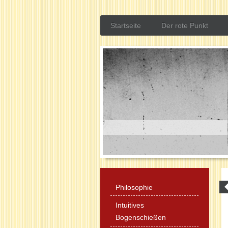
Startseite
Der rote Punkt
Philosophie
Intuitives
Bogenschießen