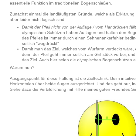
essentielle Funktion im traditionellen Bogenschießen.
Zunächst einmal die landläufigsten Gründe, welche als Erklärung f
aber leider nicht logisch sind:
Damit der Pfeil nicht von der Auflage / vom Handrücken fällt
olympischen Schützen haben Auflagen und halten den Boge
des Pfeiles ist immer durch einen Sehnenankerfehler beding
seitlich "wegdrückt"
Damit man das Ziel, welches vom Wurfarm verdeckt wäre, 
denn der Pfeil geht immer seitlich am Griffstück vorbei, und
das Ziel. Auch hier seien die olympischen Bogenschützen al
Warum nun?
Ausgangspunkt für diese Haltung ist die Zieltechnik. Beim intuitive
Horizontalen über beide Augen ausgerichtet. Und das geht nur, i
Siehe dazu die Verbildlichung mit Hilfe meines guten Freundes Sm