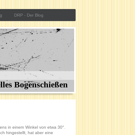
g
DRP - Der Blog
elles Bogenschießen
tens in einem Winkel von etwa 30°.
h hingestellt, hat aber eine