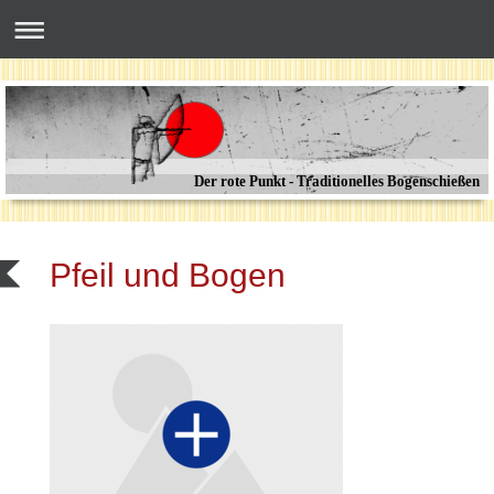
Der rote Punkt - Traditionelles Bogenschießen
Pfeil und Bogen