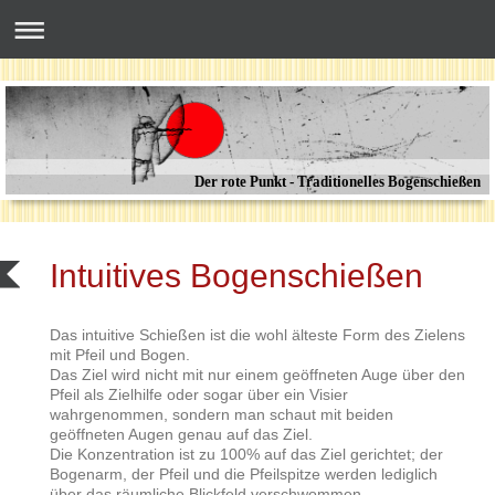
Der rote Punkt - Traditionelles Bogenschießen
Intuitives Bogenschießen
Das intuitive Schießen ist die wohl älteste Form des Zielens
mit Pfeil und Bogen.
Das Ziel wird nicht mit nur einem geöffneten Auge über den
Pfeil als Zielhilfe oder sogar über ein Visier
wahrgenommen, sondern man schaut mit beiden
geöffneten Augen genau auf das Ziel.
Die Konzentration ist zu 100% auf das Ziel gerichtet; der
Bogenarm, der Pfeil und die Pfeilspitze werden lediglich
über das räumliche Blickfeld verschwommen