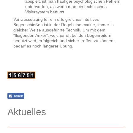
abspielt, ist man häufiger psychologischen Fehlern
unterworfen, als wenn man ein technisches
Visiersystem benutzt
Vorraussetzung für ein erfolgreiches intuitives
Bogenschießen ist in der Regel eine exakte, immer in
gleicher Weise ausgeführte Technik. Um mit dem
"fliegenden Anker", welcher oft bei den Bogenreitern
benutzt wird, erfolgreich und sicher treffen zu können,
bedarf es noch längerer Übung.
Teilen
Aktuelles